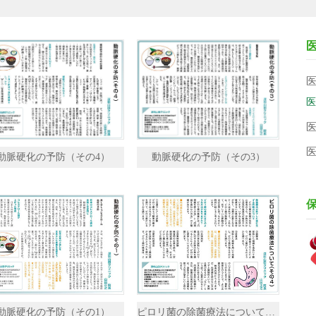
医
医
医
医
動脈硬化の予防（その4）
動脈硬化の予防（その3）
動脈硬化の予防（その1）
ピロリ菌の除菌療法について（その4）