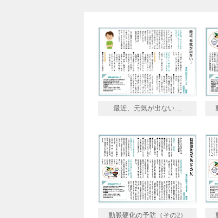
最近、元気が出ない…
動脈硬化の予防（その2）