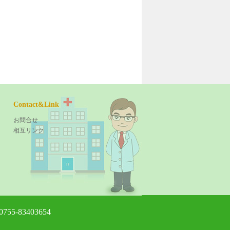
Contact&Link
お問合せ
相互リンク
755-83403654