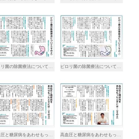
ピロリ菌の除菌療法について（その2）
ピロリ菌の除菌療法について（その1）
高血圧と糖尿病をあわせもったときには…（その3）
高血圧と糖尿病をあわせもったときには…（その2）