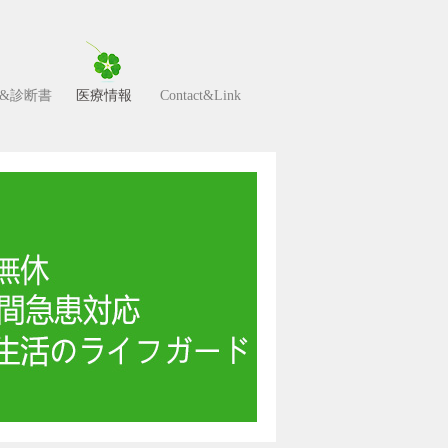
&診断書
医療情報
Contact&Link