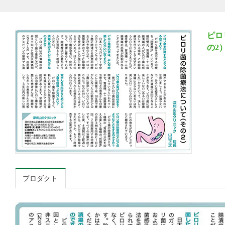
ピロ
の2
プロダクト