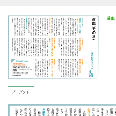
貧血
プロダクト